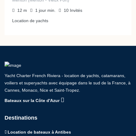
Menton (Menton - Vieux Port)
12
m
1 jour
min.
10
Invités
Location de yachts
Yacht Charter French Riviera - location de yachts, catamarans,
voiliers et superyachts avec équipage dans le sud de la France, à
Cannes, Monaco, Nice et Saint-Tropez.
Bateaux sur la Côte d'Azur
Destinations
Location de bateaux à Antibes