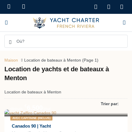
Maison
Location de bateaux à Menton
(Page 1)
Location de yachts et de bateaux à
Menton
Location de bateaux à Menton
Trier par:
€
6.500
depuis
/jour
AVEC CAPITAINE (INCLUS)
Canados 90 | Yacht