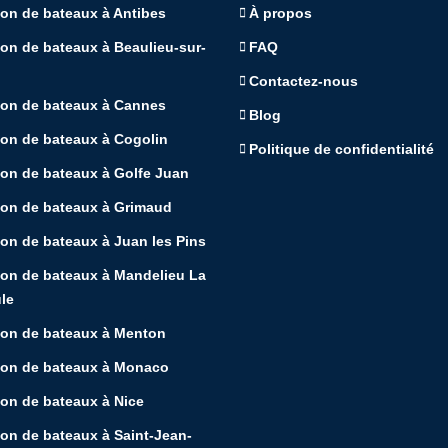
on de bateaux à Antibes
À propos
on de bateaux à Beaulieu-sur-
FAQ
Contactez-nous
ion de bateaux à Cannes
Blog
ion de bateaux à Cogolin
Politique de confidentialité
on de bateaux à Golfe Juan
ion de bateaux à Grimaud
on de bateaux à Juan les Pins
ion de bateaux à Mandelieu La
le
ion de bateaux à Menton
ion de bateaux à Monaco
on de bateaux à Nice
on de bateaux à Saint-Jean-