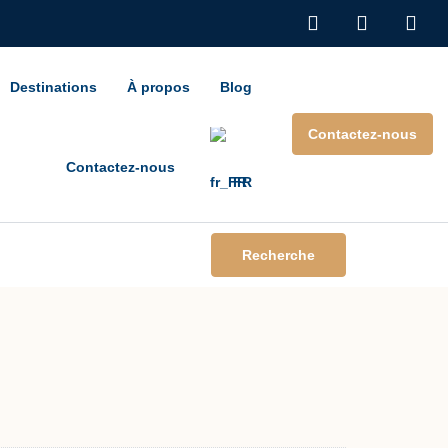
Destinations
À propos
Blog
Contactez-nous
Contactez-nous
FR
Recherche