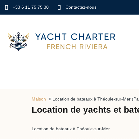
+33 6 11 75 75 30
Contactez-nous
Maison
Location de bateaux à Théoule-sur-Mer
(Pa
Location de yachts et ba
Location de bateaux à Théoule-sur-Mer