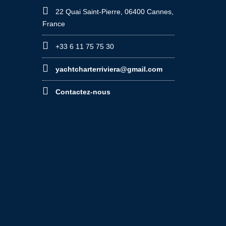
22 Quai Saint-Pierre, 06400 Cannes,
France
+33 6 11 75 75 30
yachtcharterriviera@gmail.com
Contactez-nous