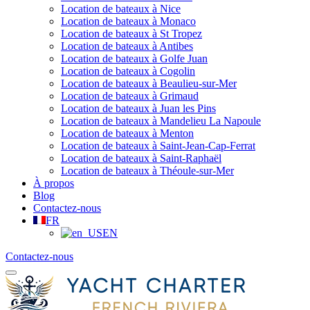
Location de bateaux à Nice
Location de bateaux à Monaco
Location de bateaux à St Tropez
Location de bateaux à Antibes
Location de bateaux à Golfe Juan
Location de bateaux à Cogolin
Location de bateaux à Beaulieu-sur-Mer
Location de bateaux à Grimaud
Location de bateaux à Juan les Pins
Location de bateaux à Mandelieu La Napoule
Location de bateaux à Menton
Location de bateaux à Saint-Jean-Cap-Ferrat
Location de bateaux à Saint-Raphaël
Location de bateaux à Théoule-sur-Mer
À propos
Blog
Contactez-nous
FR
EN
Contactez-nous