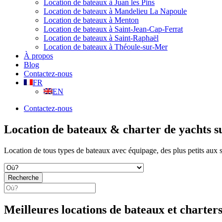
Location de bateaux à Juan les Pins
Location de bateaux à Mandelieu La Napoule
Location de bateaux à Menton
Location de bateaux à Saint-Jean-Cap-Ferrat
Location de bateaux à Saint-Raphaël
Location de bateaux à Théoule-sur-Mer
À propos
Blog
Contactez-nous
FR
EN
Contactez-nous
Location de bateaux & charter de yachts s
Location de tous types de bateaux avec équipage, des plus petits aux
Recherche
Meilleures locations de bateaux et charter