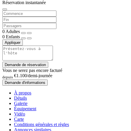
Réservation instantanée
0
Adultes
0
Enfants
Appliquer
Demande de réservation
Vous ne serez pas encore facturé
€1.100
/demi-journée
depuis
Demande d'informations
À propos
Détails
Galerie
Équipement
Vidéo
Carte
Conditions générales et règles
Annonces similaires