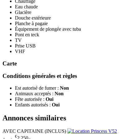
Chauffage
Eau chaude
Glacière
Douche extérieure
Planche à pagaie
Équipement de plongée avec tuba
Pont en teck
TV
Prise USB
VHF
Carte
Conditions générales et règles
Est autorisé de fumer :
Non
Animaux acceptés :
Non
Fête autorisée :
Oui
Enfants autorisés :
Oui
Annonces similaires
AVEC CAPITAINE (INCLUS)
€
2.250