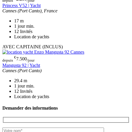
depuis
/jour
Princess V52 | Yacht
Cannes (Port Canto), France
17
m
1 jour
min.
12
Invités
Location de yachts
AVEC CAPITAINE (INCLUS)
€
7.500
depuis
/jour
Mangusta 92 | Yacht
Cannes (Port Canto)
29.4
m
1 jour
min.
12
Invités
Location de yachts
Demander des informations