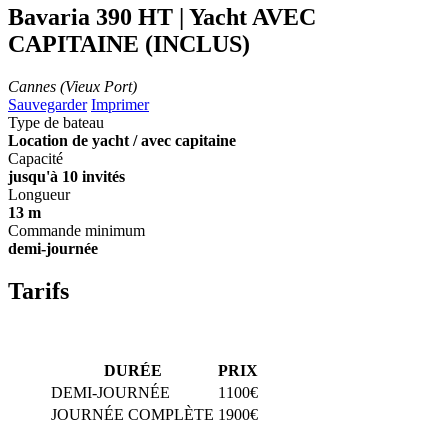
Bavaria 390 HT | Yacht
AVEC
CAPITAINE (INCLUS)
Cannes (Vieux Port)
Sauvegarder
Imprimer
Type de bateau
Location de yacht / avec capitaine
Capacité
jusqu'à 10 invités
Longueur
13 m
Commande minimum
demi-journée
Tarifs
DURÉE
PRIX
DEMI-JOURNÉE
1100€
JOURNÉE COMPLÈTE
1900€