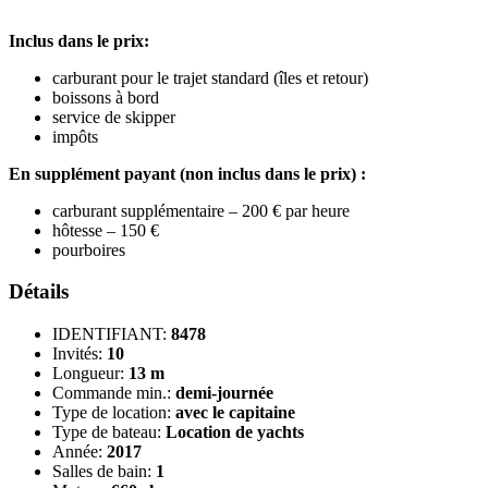
Inclus dans le prix:
carburant pour le trajet standard (îles et retour)
boissons à bord
service de skipper
impôts
En supplément payant (non inclus dans le prix) :
carburant supplémentaire – 200 € par heure
hôtesse – 150 €
pourboires
Détails
IDENTIFIANT:
8478
Invités:
10
Longueur:
13 m
Commande min.:
demi-journée
Type de location:
avec le capitaine
Type de bateau:
Location de yachts
Année:
2017
Salles de bain:
1