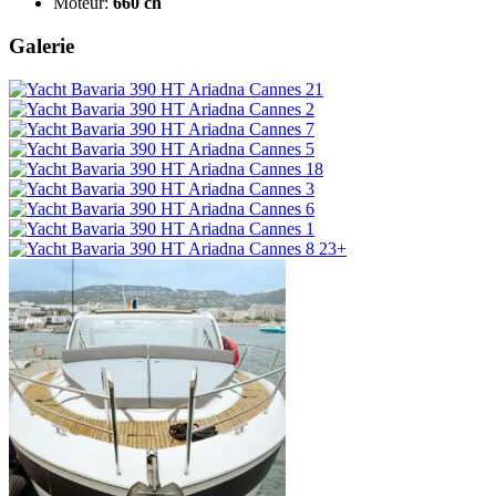
Moteur:
660 ch
Galerie
23+