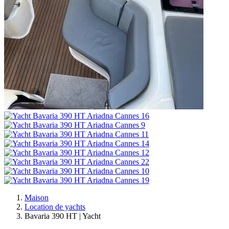
Maison
Location de yachts
Bavaria 390 HT | Yacht