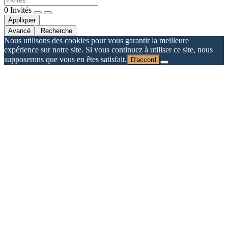
0
Invités
Appliquer
Avancé
Recherche
Nous utilisons des cookies pour vous garantir la meilleure
expérience sur notre site. Si vous continuez à utiliser ce site, nous
supposerons que vous en êtes satisfait.
D'accord