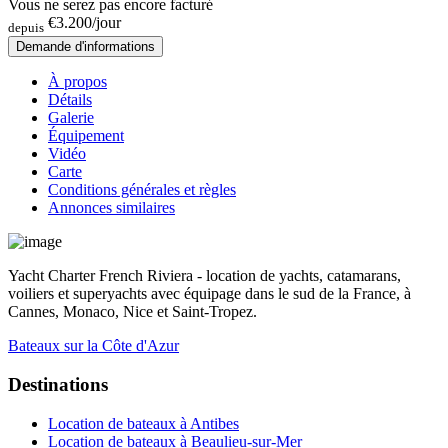
Vous ne serez pas encore facturé
€3.200
/jour
depuis
Demande d'informations
À propos
Détails
Galerie
Équipement
Vidéo
Carte
Conditions générales et règles
Annonces similaires
Yacht Charter French Riviera - location de yachts, catamarans,
voiliers et superyachts avec équipage dans le sud de la France, à
Cannes, Monaco, Nice et Saint-Tropez.
Bateaux sur la Côte d'Azur
Destinations
Location de bateaux à Antibes
Location de bateaux à Beaulieu-sur-Mer