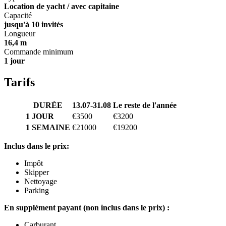
Location de yacht / avec capitaine
Capacité
jusqu'à 10 invités
Longueur
16,4 m
Commande minimum
1 jour
Tarifs
DURÉE
13.07-31.08
Le reste de l'année
1
JOUR
€3500
€3200
1 SEMAINE
€21000
€19200
Inclus dans le prix:
Impôt
Skipper
Nettoyage
Parking
En supplément payant (non inclus dans le prix) :
Carburant