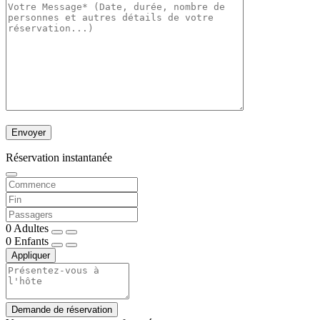
Réservation instantanée
0
Adultes
0
Enfants
Appliquer
Demande de réservation