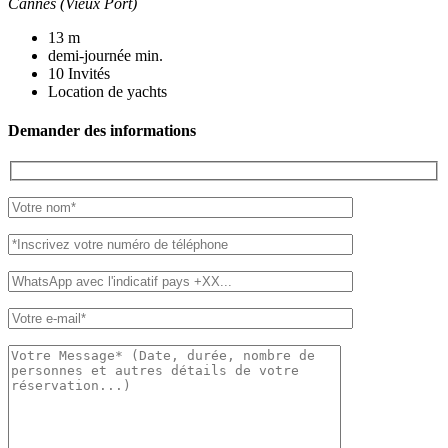
Cannes (Vieux Port)
13
m
demi-journée
min.
10
Invités
Location de yachts
Demander des informations