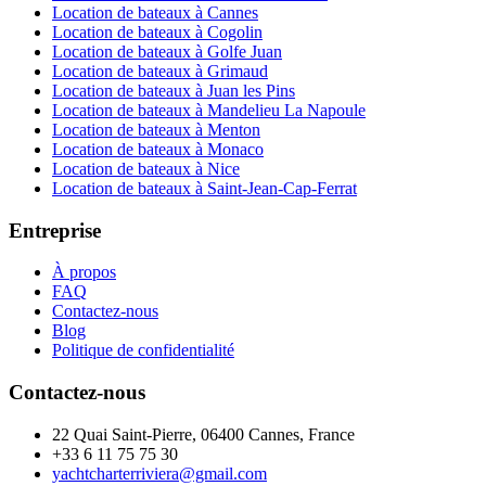
Location de bateaux à Cannes
Location de bateaux à Cogolin
Location de bateaux à Golfe Juan
Location de bateaux à Grimaud
Location de bateaux à Juan les Pins
Location de bateaux à Mandelieu La Napoule
Location de bateaux à Menton
Location de bateaux à Monaco
Location de bateaux à Nice
Location de bateaux à Saint-Jean-Cap-Ferrat
Entreprise
À propos
FAQ
Contactez-nous
Blog
Politique de confidentialité
Contactez-nous
22 Quai Saint-Pierre, 06400 Cannes, France
+33 6 11 75 75 30
yachtcharterriviera@gmail.com