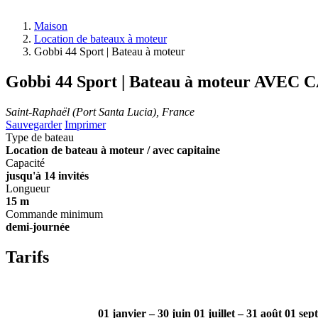
Maison
Location de bateaux à moteur
Gobbi 44 Sport | Bateau à moteur
Gobbi 44 Sport | Bateau à moteur
AVEC C
Saint-Raphaël (Port Santa Lucia), France
Sauvegarder
Imprimer
Type de bateau
Location de bateau à moteur / avec capitaine
Capacité
jusqu'à 14 invités
Longueur
15 m
Commande minimum
demi-journée
Tarifs
01 janvier – 30 juin
01 juillet – 31 août
01 sep