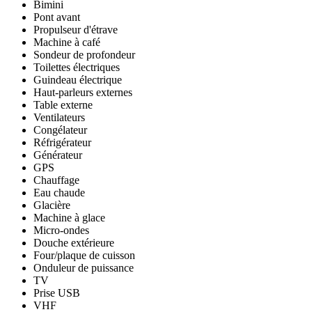
Bimini
Pont avant
Propulseur d'étrave
Machine à café
Sondeur de profondeur
Toilettes électriques
Guindeau électrique
Haut-parleurs externes
Table externe
Ventilateurs
Congélateur
Réfrigérateur
Générateur
GPS
Chauffage
Eau chaude
Glacière
Machine à glace
Micro-ondes
Douche extérieure
Four/plaque de cuisson
Onduleur de puissance
TV
Prise USB
VHF