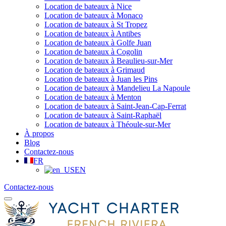
Location de bateaux à Nice
Location de bateaux à Monaco
Location de bateaux à St Tropez
Location de bateaux à Antibes
Location de bateaux à Golfe Juan
Location de bateaux à Cogolin
Location de bateaux à Beaulieu-sur-Mer
Location de bateaux à Grimaud
Location de bateaux à Juan les Pins
Location de bateaux à Mandelieu La Napoule
Location de bateaux à Menton
Location de bateaux à Saint-Jean-Cap-Ferrat
Location de bateaux à Saint-Raphaël
Location de bateaux à Théoule-sur-Mer
À propos
Blog
Contactez-nous
FR
EN
Contactez-nous