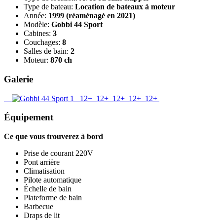
Type de bateau:
Location de bateaux à moteur
Année:
1999 (réaménagé en 2021)
Modèle:
Gobbi 44 Sport
Cabines:
3
Couchages:
8
Salles de bain:
2
Moteur:
870 ch
Galerie
12+
12+
12+
12+
12+
Équipement
Ce que vous trouverez à bord
Prise de courant 220V
Pont arrière
Climatisation
Pilote automatique
Échelle de bain
Plateforme de bain
Barbecue
Draps de lit