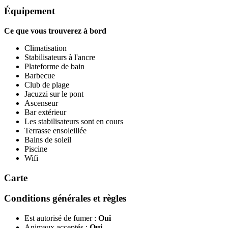
Équipement
Ce que vous trouverez à bord
Climatisation
Stabilisateurs à l'ancre
Plateforme de bain
Barbecue
Club de plage
Jacuzzi sur le pont
Ascenseur
Bar extérieur
Les stabilisateurs sont en cours
Terrasse ensoleillée
Bains de soleil
Piscine
Wifi
Carte
Conditions générales et règles
Est autorisé de fumer :
Oui
Animaux acceptés :
Oui