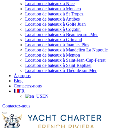
Location de bateaux à Nice
Location de bateaux à Monaco
Location de bateaux à St Tropez
Location de bateaux à Antibes
Location de bateaux à Golfe Juan
Location de bateaux à Cogolin
Location de bateaux à Beaulieu-sur-Mer
Location de bateaux à Grimaud
Location de bateaux à Juan les Pins
Location de bateaux à Mandelieu La Napoule
Location de bateaux à Menton
Location de bateaux à Saint-Jean-Cap-Ferrat
Location de bateaux à Saint-Raphaël
Location de bateaux à Théoule-sur-Mer
À propos
Blog
Contactez-nous
FR
EN
Contactez-nous