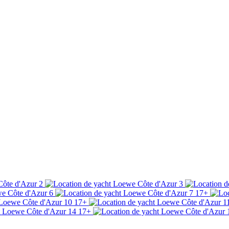
17+
17+
17+