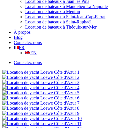
Location de bateaux à Juan les Pins
Location de bateaux à Mandelieu La Napoule
Location de bateaux à Menton
Location de bateaux à Saint-Jean-Cap-Ferrat
Location de bateaux à Saint-Raphaël
Location de bateaux à Théoule-sur-Mer
À propos
Blog
Contactez-nous
FR
EN
Contactez-nous