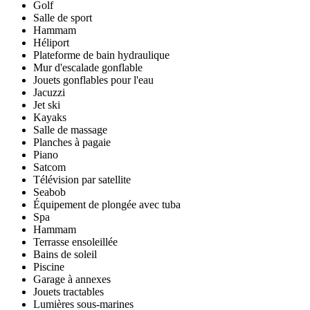
Golf
Salle de sport
Hammam
Héliport
Plateforme de bain hydraulique
Mur d'escalade gonflable
Jouets gonflables pour l'eau
Jacuzzi
Jet ski
Kayaks
Salle de massage
Planches à pagaie
Piano
Satcom
Télévision par satellite
Seabob
Équipement de plongée avec tuba
Spa
Hammam
Terrasse ensoleillée
Bains de soleil
Piscine
Garage à annexes
Jouets tractables
Lumières sous-marines