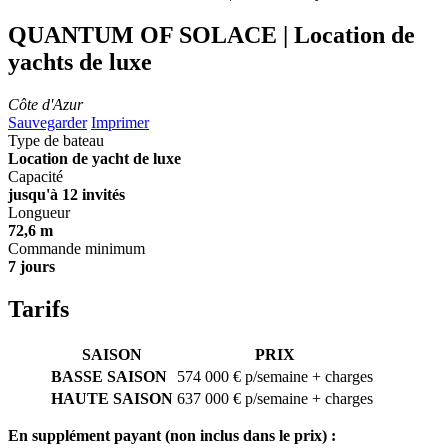
QUANTUM OF SOLACE | Location de
yachts de luxe
Côte d'Azur
Sauvegarder
Imprimer
Type de bateau
Location de yacht de luxe
Capacité
jusqu'à 12 invités
Longueur
72,6 m
Commande minimum
7 jours
Tarifs
SAISON
PRIX
BASSE SAISON
574 000 € p/semaine + charges
HAUTE SAISON
637 000 € p/semaine + charges
En supplément payant (non inclus dans le prix) :