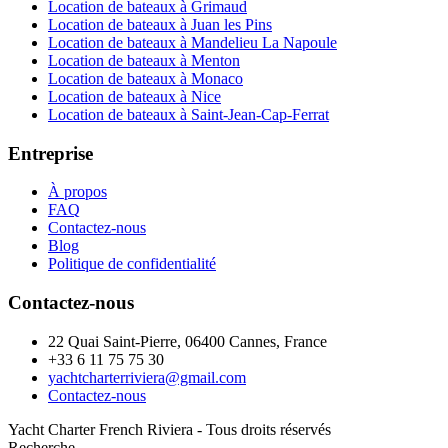
Location de bateaux à Grimaud
Location de bateaux à Juan les Pins
Location de bateaux à Mandelieu La Napoule
Location de bateaux à Menton
Location de bateaux à Monaco
Location de bateaux à Nice
Location de bateaux à Saint-Jean-Cap-Ferrat
Entreprise
À propos
FAQ
Contactez-nous
Blog
Politique de confidentialité
Contactez-nous
22 Quai Saint-Pierre, 06400 Cannes, France
+33 6 11 75 75 30
yachtcharterriviera@gmail.com
Contactez-nous
Yacht Charter French Riviera - Tous droits réservés
Recherche