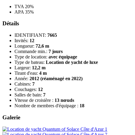
TVA 20%
APA 35%
Détails
IDENTIFIANT:
7665
Invités:
12
Longueur:
72,6 m
Commande min.:
7 jours
Type de location:
avec équipage
Type de bateau:
Location de yacht de luxe
Largeur:
12,2 m
Tirant d'eau:
4 m
Année:
2012 (réaménagé en 2022)
Cabines:
7
Couchages:
12
Salles de bain:
7
Vitesse de croisière :
13 nœuds
Nombre de membres d'équipage :
18
Galerie