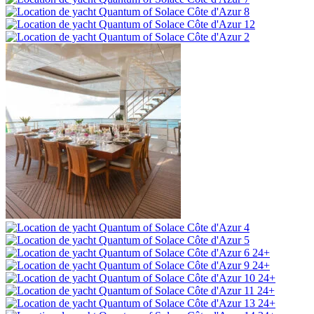
24+
24+
24+
24+
24+